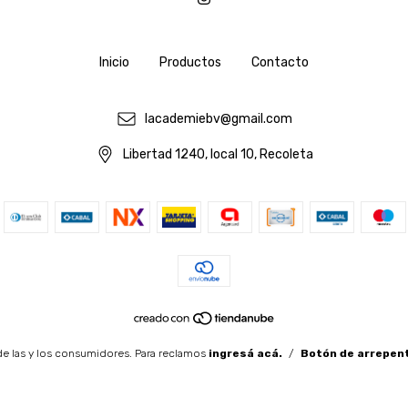
Inicio
Productos
Contacto
lacademiebv@gmail.com
Libertad 1240, local 10, Recoleta
e las y los consumidores. Para reclamos
ingresá acá.
/
Botón de arrepen