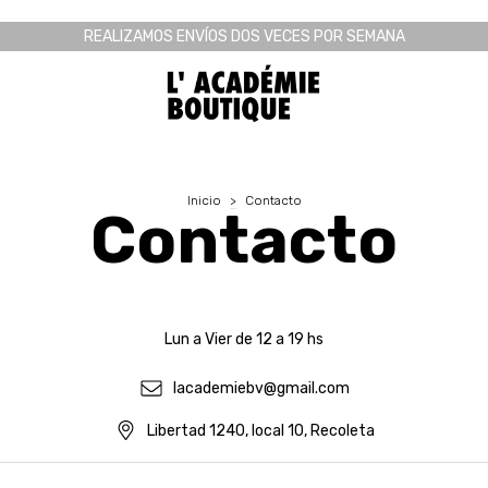
REALIZAMOS ENVÍOS DOS VECES POR SEMANA
Inicio
>
Contacto
Contacto
Lun a Vier de 12 a 19 hs
lacademiebv@gmail.com
Libertad 1240, local 10, Recoleta